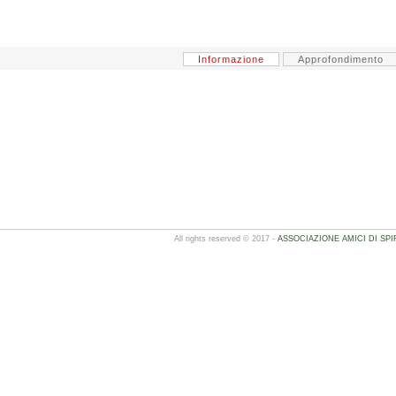
Informazione
Approfondimento
All rights reserved © 2017 -
ASSOCIAZIONE AMICI DI SPI