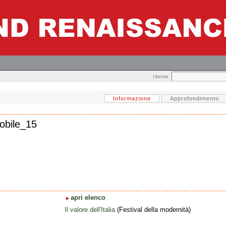
Utente
Informazione
Approfondimento
mobile_15
apri elenco
Il valore dell'Italia
(Festival della modernità)