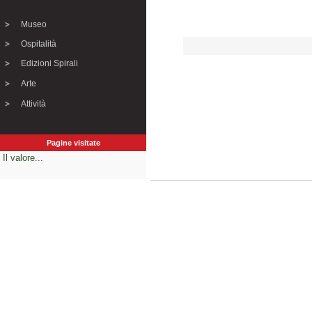
Museo
Ospitalità
Edizioni Spirali
Arte
Attività
Pagine visitate
Il valore...