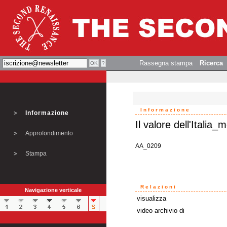
Rassegna stampa
Ricerca
Informazione
Informazione
Il valore dell'Italia_
Approfondimento
AA_0209
Stampa
Relazioni
Navigazione verticale
visualizza
video archivio di