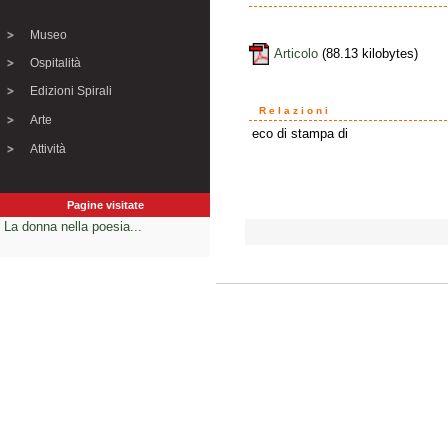
Museo
Articolo
(88.13 kilobytes)
Ospitalità
Edizioni Spirali
Relazioni
Arte
eco di stampa di
Attività
Pagine visitate
La donna nella poesia...