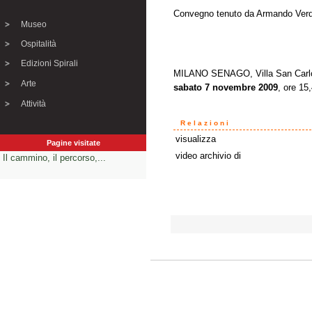
Convegno tenuto da Armando Verdi
Museo
Ospitalità
Edizioni Spirali
MILANO SENAGO, Villa San Carl
Arte
sabato 7 novembre 2009
, ore 15
Attività
Relazioni
visualizza
Pagine visitate
video archivio di
Il cammino, il percorso,...