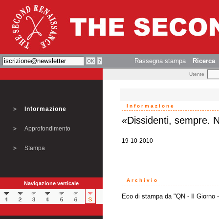
Rassegna stampa
Ricerca
Utente
Informazione
Informazione
«Dissidenti, sempre. 
Approfondimento
19-10-2010
Stampa
Archivio
Navigazione verticale
Eco di stampa da "QN - Il Giorno - 