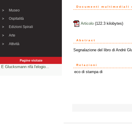
Documenti multimediali o
Museo
Ospitalità
Articolo
(122.3 kilobytes)
Edizioni Spirali
Arte
Abstract
Attività
Segnalazione del libro di André 
Pagine visitate
Relazioni
E Glucksmann rifà l'elogio...
eco di stampa di