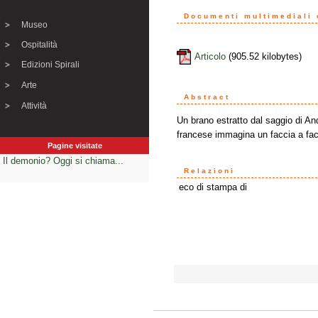
Documenti multimediali o
Museo
Ospitalità
Articolo
(905.52 kilobytes)
Edizioni Spirali
Arte
Abstract
Attività
Un brano estratto dal saggio di 
francese immagina un faccia a fac
Pagine visitate
Il demonio? Oggi si chiama...
Relazioni
eco di stampa di