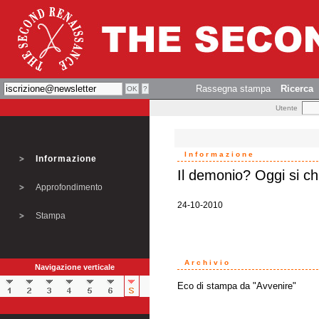
Rassegna stampa
Ricerca
Utente
Informazione
Informazione
Il demonio? Oggi si ch
Approfondimento
24-10-2010
Stampa
Archivio
Navigazione verticale
Eco di stampa da "Avvenire"