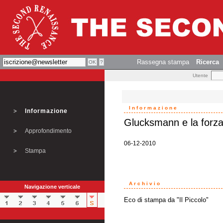
Rassegna stampa
Ricerca
Utente
Informazione
Informazione
Glucksmann e la forza
Approfondimento
06-12-2010
Stampa
Archivio
Navigazione verticale
Eco di stampa da "Il Piccolo"