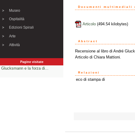
Documenti multimediali o
Museo
Ospitalità
Articolo
(494.54 kilobytes)
Edizioni Spirali
Arte
Abstract
Attività
Recensione al libro di André Glu
Articolo di Chiara Mattioni.
Pagine visitate
Glucksmann e la forza di...
Relazioni
eco di stampa di