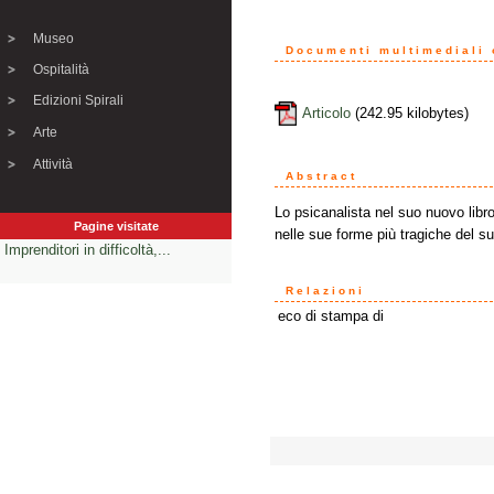
Museo
Documenti multimediali o
Ospitalità
Edizioni Spirali
Articolo
(242.95 kilobytes)
Arte
Attività
Abstract
Lo psicanalista nel suo nuovo libr
Pagine visitate
nelle sue forme più tragiche del sui
Imprenditori in difficoltà,...
Relazioni
eco di stampa di