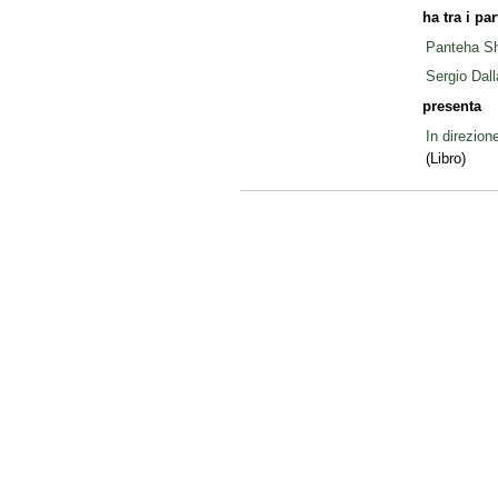
ha tra i pa
Panteha Sh
Sergio Dall
presenta
In direzione
(Libro)