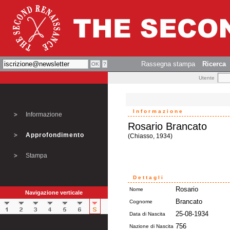
Rassegna stampa
Ricerca
Utente
Informazione
Informazione
Rosario Brancato
Approfondimento
(Chiasso, 1934)
Stampa
Dettagli
Rosario
Nome
Navigazione verticale
Brancato
Cognome
25-08-1934
Data di Nascita
756
Nazione di Nascita