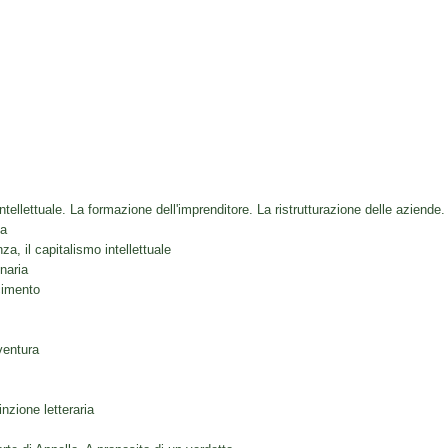
intellettuale. La formazione dell'imprenditore. La ristrutturazione delle aziende.
ga
nza, il capitalismo intellettuale
naria
cimento
ventura
inzione letteraria