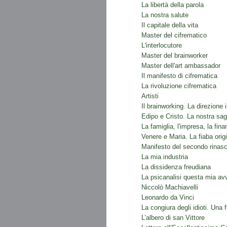
La libertà della parola
La nostra salute
Il capitale della vita
Master del cifrematico
L'interlocutore
Master del brainworker
Master dell'art ambassador
Il manifesto di cifrematica
La rivoluzione cifrematica
Artisti
Il brainworking. La direzione 
Edipo e Cristo. La nostra sa
La famiglia, l'impresa, la fina
Venere e Maria. La fiaba origi
Manifesto del secondo rinas
La mia industria
La dissidenza freudiana
La psicanalisi questa mia av
Niccolò Machiavelli
Leonardo da Vinci
La congiura degli idioti. Una f
L’albero di san Vittore