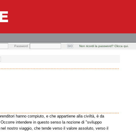
Password
Non ricordi la password? Clicca qui.
imprenditori hanno compiuto, e che appartiene alla civiltà, è da
. Occorre intendere in questo senso la nozione di "sviluppo
 nel nostro viaggio, che tende verso il valore assoluto, verso il