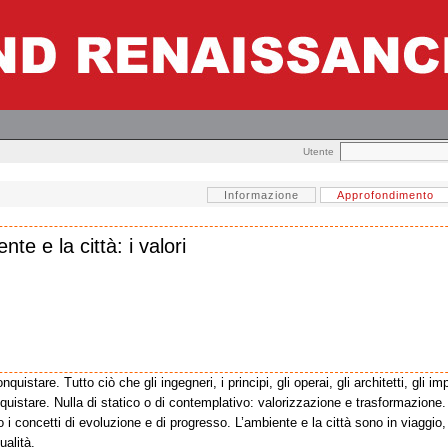
Utente
Informazione
Approfondimento
nte e la città: i valori
quistare. Tutto ciò che gli ingegneri, i principi, gli operai, gli architetti, gli 
nquistare. Nulla di statico o di contemplativo: valorizzazione e trasformazione
 i concetti di evoluzione e di progresso. L’ambiente e la città sono in viaggio,
ualità.