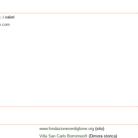
: i valori
eo.com
www.fondazioneverdiglione.org
(sito)
Villa San Carlo Borromeo®
(Dimora storica)