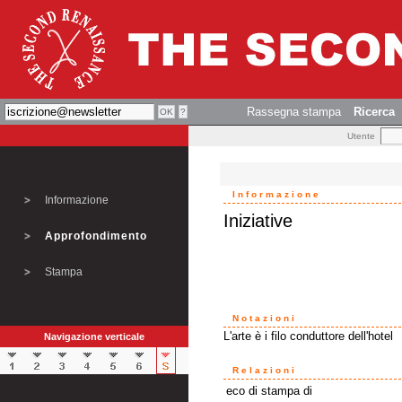
Rassegna stampa
Ricerca
Utente
Informazione
Informazione
Iniziative
Approfondimento
Stampa
Notazioni
L'arte è i filo conduttore dell'hotel
Navigazione verticale
Relazioni
eco di stampa di