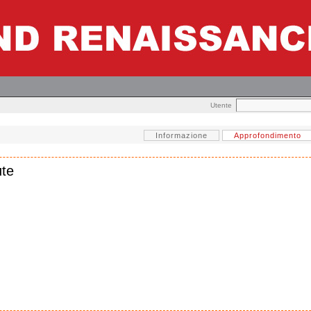
Utente
Informazione
Approfondimento
ute