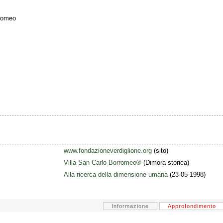
rromeo
www.fondazioneverdiglione.org
(sito)
Villa San Carlo Borromeo®
(Dimora storica)
Alla ricerca della dimensione umana
(23-05-1998)
Informazione
Approfondimento