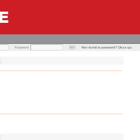
Password
Non ricordi la password? Clicca qui.