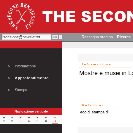
Rassegna stampa
Ricerca
Informazione
Informazione
Mostre e musei in 
Approfondimento
Stampa
Relazioni
Navigazione verticale
eco di stampa di