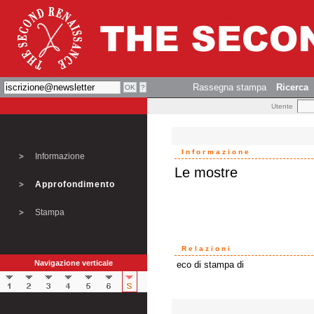
Rassegna stampa
Ricerca
Utente
Informazione
Informazione
Le mostre
Approfondimento
Stampa
Relazioni
Navigazione verticale
eco di stampa di