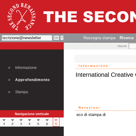
Rassegna stampa
Ricerca
Utente
Informazione
Informazione
International Creative
Approfondimento
Stampa
Relazioni
Navigazione verticale
eco di stampa di