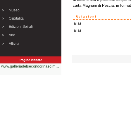
carta Magnani di Pescia, in forma
Museo
Relazioni
Ospitalità
alias
Edizioni Spirali
alias
Arte
Attività
Pagine visitate
www.galleriadelsecondorinascim...