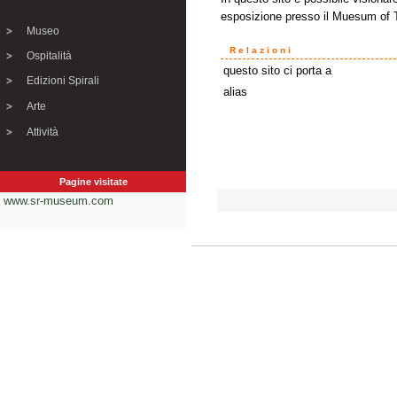
esposizione presso il Muesum of
Museo
Relazioni
Ospitalità
questo sito ci porta a
Edizioni Spirali
alias
Arte
Attività
Pagine visitate
www.sr-museum.com