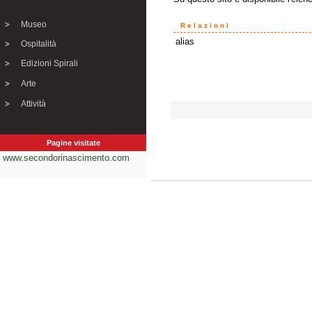
Museo
Relazioni
alias
Ospitalità
Edizioni Spirali
Arte
Attività
Pagine visitate
www.secondorinascimento.com