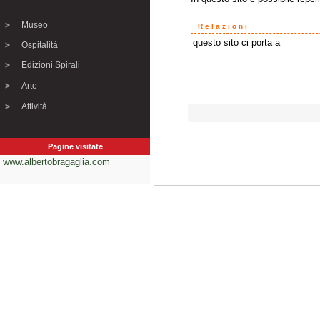
Museo
Relazioni
questo sito ci porta a
Ospitalità
Edizioni Spirali
Arte
Attività
Pagine visitate
www.albertobragaglia.com