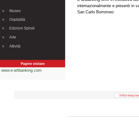
internazionalmente e presenti in v
Museo
San Carlo Borromeo
Ospitalità
Edizioni Spirali
Arte
Attività
Pagine visitate
www.e-artbanking.com
Informazio