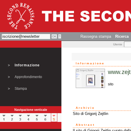
Rassegna stampa
Ricerca
Utente
Informazione
Informazione
www.zejt
Approfondimento
sito
Stampa
Archivio
Navigazione verticale
Sito di Grigorij Zejtlin
Abstract
Il sito di Grigorij Zejtlin curato dal