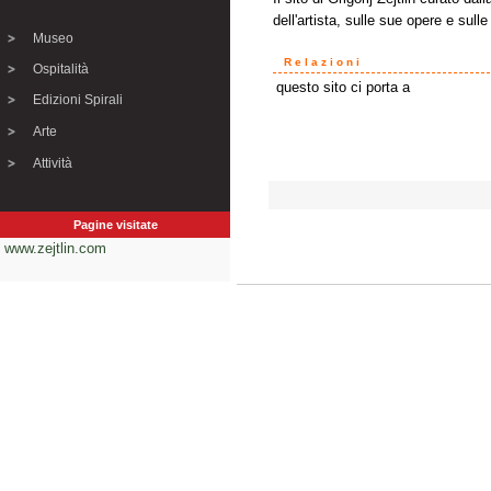
dell'artista, sulle sue opere e sull
Museo
Relazioni
Ospitalità
questo sito ci porta a
Edizioni Spirali
Arte
Attività
Pagine visitate
www.zejtlin.com