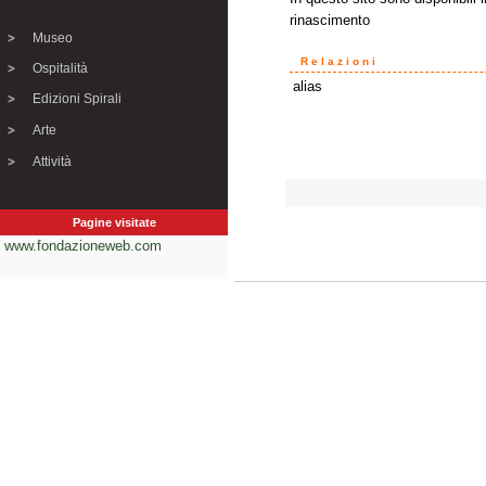
rinascimento
Museo
Relazioni
Ospitalità
alias
Edizioni Spirali
Arte
Attività
Pagine visitate
www.fondazioneweb.com