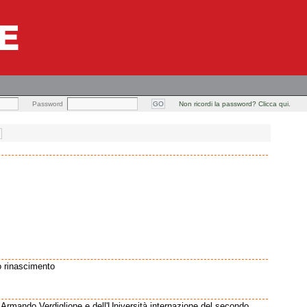
Password
Non ricordi la password? Clicca qui.
o rinascimento
le Armando Verdiglione e dell'Università internazione del secondo