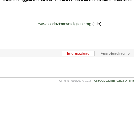
www.fondazioneverdiglione.org
(sito)
Informazione
Approfondimento
All rights reserved © 2017 -
ASSOCIAZIONE AMICI DI SPI