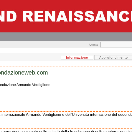
Utente
Informazione
Approfondimento
ondazioneweb.com
 fondazione Armando Verdiglione
a internazionale Armando Verdiglione e dell'Università internazione del second
informazioni aggiornate sulle attività della Fondazione di cultura internaziona