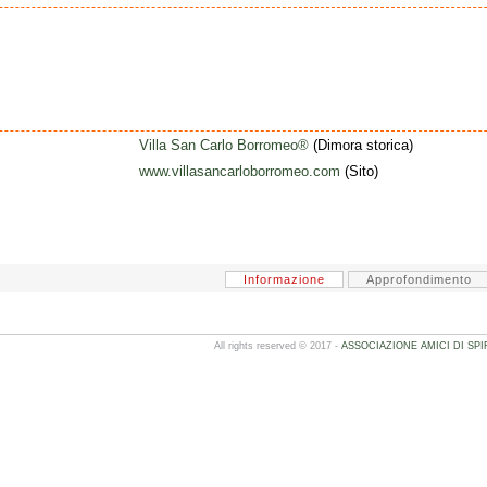
Villa San Carlo Borromeo®
(Dimora storica)
www.villasancarloborromeo.com
(Sito)
Informazione
Approfondimento
All rights reserved © 2017 -
ASSOCIAZIONE AMICI DI SPI