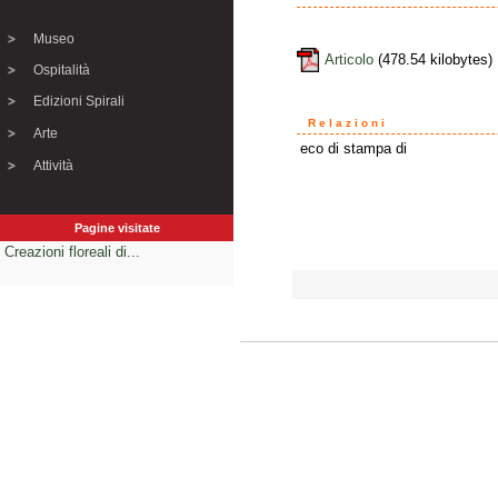
Museo
Articolo
(478.54 kilobytes)
Ospitalità
Edizioni Spirali
Relazioni
Arte
eco di stampa di
Attività
Pagine visitate
Creazioni floreali di...