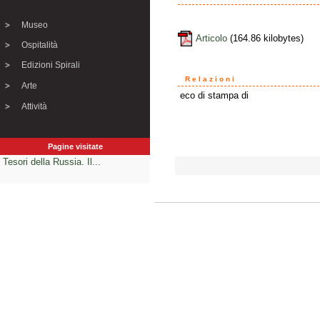
Museo
Articolo
(164.86 kilobytes)
Ospitalità
Edizioni Spirali
Relazioni
Arte
eco di stampa di
Attività
Pagine visitate
Tesori della Russia. Il...