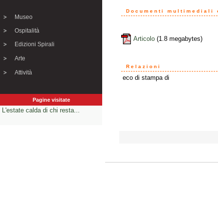
Documenti multimediali o
Museo
Ospitalità
Articolo
(1.8 megabytes)
Edizioni Spirali
Arte
Relazioni
Attività
eco di stampa di
Pagine visitate
L'estate calda di chi resta...