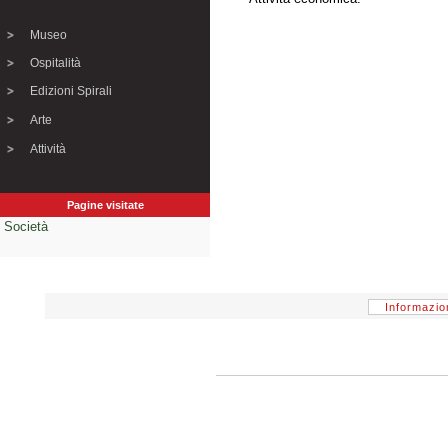
Museo
Ospitalità
Edizioni Spirali
Arte
Attività
Pagine visitate
Società
Informazio