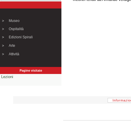
Museo
Ospitalità
Edizioni Spirali
Arte
Attività
Pagine visitate
Lezioni
Informazio