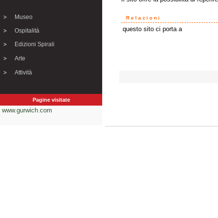
Museo
Relazioni
questo sito ci porta a
Ospitalità
Edizioni Spirali
Arte
Attività
Pagine visitate
www.gurwich.com