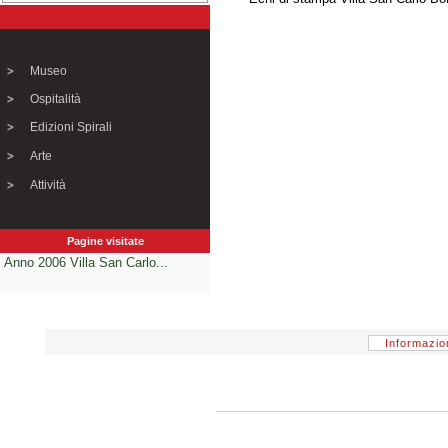
Museo
Ospitalità
Edizioni Spirali
Arte
Attività
Pagine visitate
Anno 2006 Villa San Carlo...
Informazio