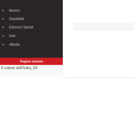
Museo
Ospitalità
Edizioni Spirali
Arte
Attività
Pagine visitate
Il valore dell'Italia_04