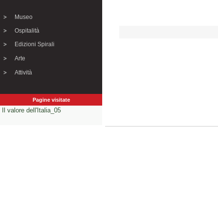
Museo
Ospitalità
Edizioni Spirali
Arte
Attività
Pagine visitate
Il valore dell'Italia_05