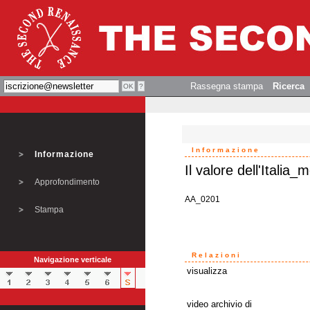
Rassegna stampa
Ricerca
Informazione
Informazione
Il valore dell'Italia_
Approfondimento
AA_0201
Stampa
Relazioni
Navigazione verticale
visualizza
video archivio di