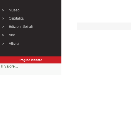
Museo
Ospitalità
Edizioni Spirali
Arte
Attività
Pagine visitate
Il valore...