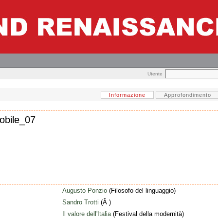
Utente
Informazione
Approfondimento
mobile_07
Augusto Ponzio
(Filosofo del linguaggio)
Sandro Trotti
(Â )
Il valore dell'Italia
(Festival della modernità)