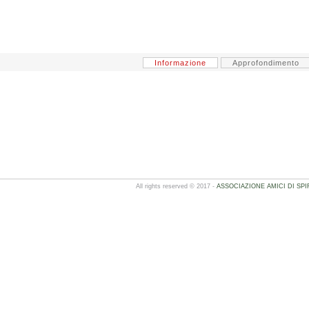
Informazione
Approfondimento
All rights reserved © 2017 -
ASSOCIAZIONE AMICI DI SPI