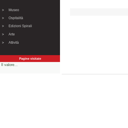
Museo
Ospitalità
Edizioni Spirali
Arte
Attività
Pagine visitate
Il valore...