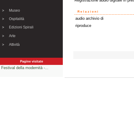
Registrazione audio digitale in pre
Museo
Relazioni
audio archivio di
Ospitalità
riproduce
Edizioni Spirali
Arte
Attività
Pagine visitate
Festival della modernità -...