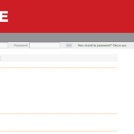
Password
Non ricordi la password? Clicca qui.