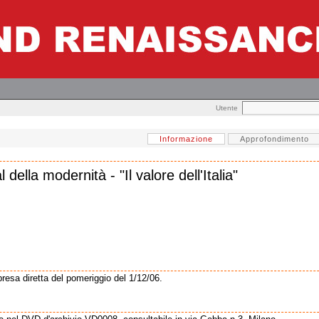
Utente
Informazione
Approfondimento
l della modernità - "Il valore dell'Italia"
presa diretta del pomeriggio del 1/12/06.