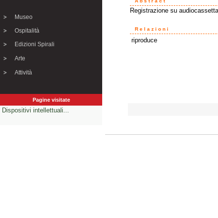
Abstract
Registrazione su audiocassetta
Museo
Relazioni
Ospitalità
riproduce
Edizioni Spirali
Arte
Attività
Pagine visitate
Dispositivi intellettuali...