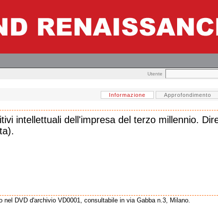
Utente
Informazione
Approfondimento
tivi intellettuali dell'impresa del terzo millennio. 
ta).
o nel DVD d'archivio VD0001, consultabile in via Gabba n.3, Milano.