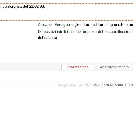
, conferenza del 21/02/98.
Armando Verdiglione
(Scrittore, editore, imprenditore, i
Dispositivi intellettuali dell'impresa del terzo millenni
del sabato)
Informazione
Approfondimento
All rights reserved © 2017 -
ASSOCIAZIONE AMICI DI SPI