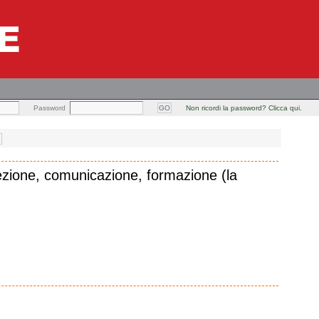
Password
Non ricordi la password? Clicca qui.
Direzione, comunicazione, formazione (la