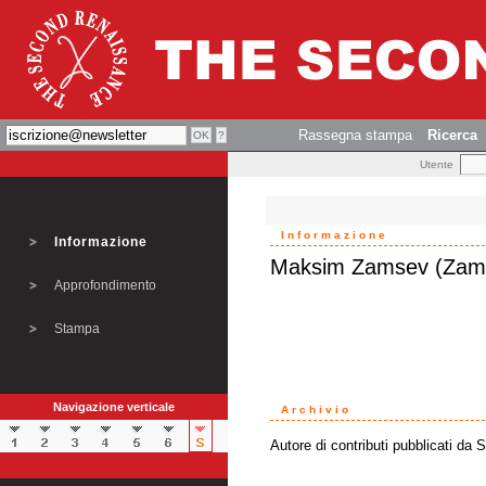
Rassegna stampa
Ricerca
Utente
Informazione
Informazione
Maksim Zamsev (Zam
Approfondimento
Stampa
Navigazione verticale
Archivio
Autore di contributi pubblicati da Sp