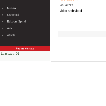
visualizza
Museo
video archivio di
Ospitalità
Edizioni Spirali
Arte
Attività
Pagine visitate
La piazza_01