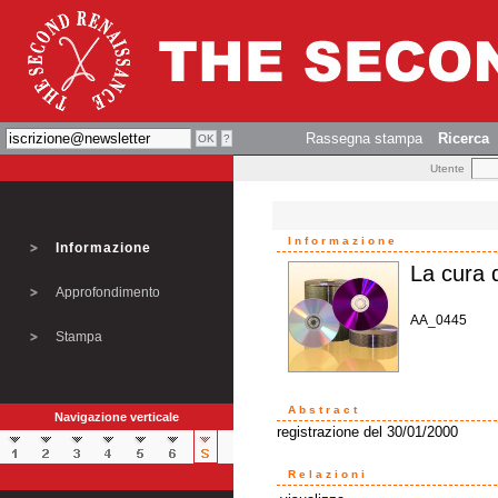
Rassegna stampa
Ricerca
Utente
Informazione
Informazione
La cura 
Approfondimento
AA_0445
Stampa
Abstract
Navigazione verticale
registrazione del 30/01/2000
Relazioni