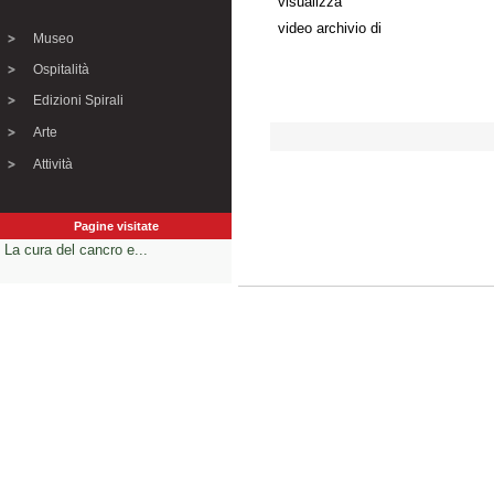
visualizza
video archivio di
Museo
Ospitalità
Edizioni Spirali
Arte
Attività
Pagine visitate
La cura del cancro e...