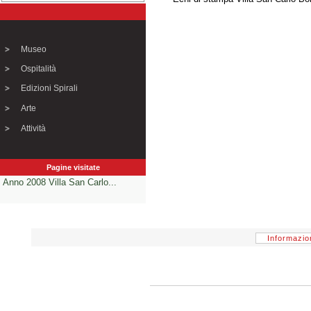
Museo
Ospitalità
Edizioni Spirali
Arte
Attività
Pagine visitate
Anno 2008 Villa San Carlo...
Informazio