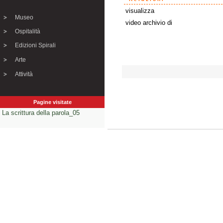
visualizza
Museo
video archivio di
Ospitalità
Edizioni Spirali
Arte
Attività
Pagine visitate
La scrittura della parola_05