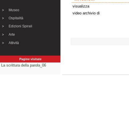
visualizza
Museo
video archivio di
Ospitalità
Edizioni Spirali
Arte
Attività
Pagine visitate
La scrittura della parola_06