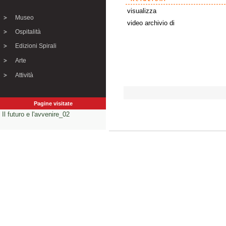
visualizza
Museo
video archivio di
Ospitalità
Edizioni Spirali
Arte
Attività
Pagine visitate
Il futuro e l'avvenire_02