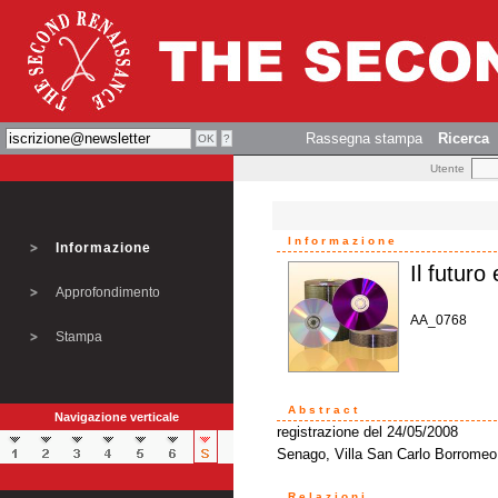
Rassegna stampa
Ricerca
Utente
Informazione
Informazione
Il futuro
Approfondimento
AA_0768
Stampa
Abstract
Navigazione verticale
registrazione del 24/05/2008
Senago, Villa San Carlo Borromeo
Relazioni