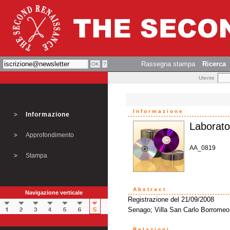
Rassegna stampa
Ricerca
Utente
Informazione
Informazione
Laborato
Approfondimento
AA_0819
Stampa
Abstract
Navigazione verticale
Registrazione del 21/09/2008
Senago; Villa San Carlo Borromeo
Relazioni