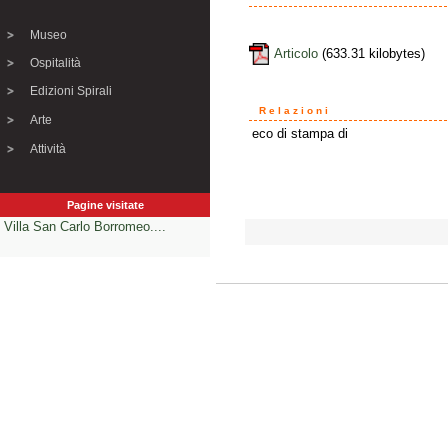
Museo
Articolo
(633.31 kilobytes)
Ospitalità
Edizioni Spirali
Relazioni
Arte
eco di stampa di
Attività
Pagine visitate
Villa San Carlo Borromeo....