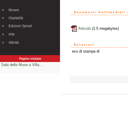
Museo
Documenti multimediali o
Ospitalità
Edizioni Spirali
Articolo
(1.5 megabytes)
Arte
Attività
Relazioni
eco di stampa di
Pagine visitate
Sala delle Muse a Villa...