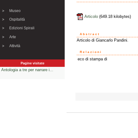
Museo
Articolo
(649.18 kilobytes)
Ospitalità
Edizioni Spirali
Abstract
Arte
Articolo di Giancarlo Pandini.
Attività
Relazioni
eco di stampa di
Pagine visitate
Antologia a tre per narrare i...