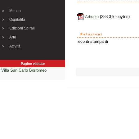
Museo
Articolo
(288.3 kilobytes)
Ospitalità
Edizioni Spirali
Relazioni
Arte
eco di stampa di
Attività
Pagine visitate
Villa San Carlo Borromeo